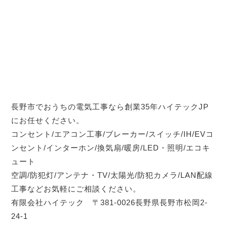
長野市でおうちの電気工事なら創業35年ハイテックJP
にお任せください。
コンセント/エアコン工事/ブレーカー/スイッチ/IH/EVコ
ンセント/インターホン/換気扇/暖房/LED・照明/エコキ
ュート
空調/防犯灯/アンテナ・TV/太陽光/防犯カメラ/LAN配線
工事などお気軽にご相談ください。
有限会社ハイテック 〒381-0026長野県長野市松岡2-
24-1