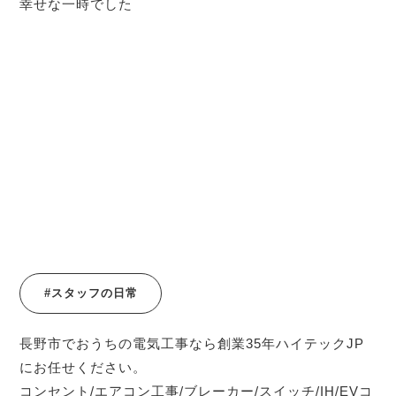
幸せな一時でした
#スタッフの日常
長野市でおうちの電気工事なら創業35年ハイテックJP
にお任せください。
コンセント/エアコン工事/ブレーカー/スイッチ/IH/EVコ