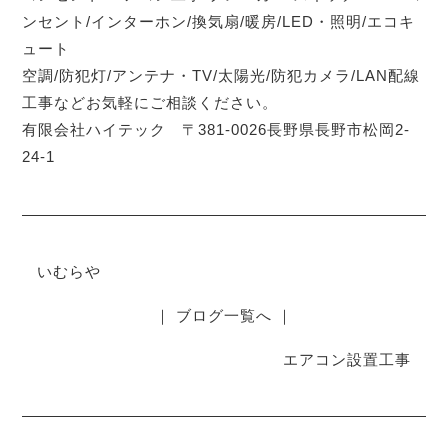
ンセント/インターホン/換気扇/暖房/LED・照明/エコキ
ュート
空調/防犯灯/アンテナ・TV/太陽光/防犯カメラ/LAN配線
工事などお気軽にご相談ください。
有限会社ハイテック 〒381-0026長野県長野市松岡2-
24-1
いむらや
｜ ブログ一覧へ ｜
エアコン設置工事