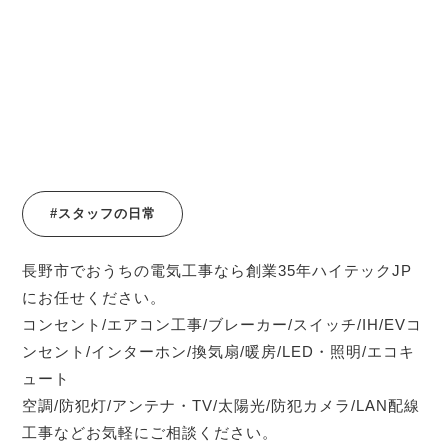
#スタッフの日常
長野市でおうちの電気工事なら創業35年ハイテックJP
にお任せください。
コンセント/エアコン工事/ブレーカー/スイッチ/IH/EVコ
ンセント/インターホン/換気扇/暖房/LED・照明/エコキ
ュート
空調/防犯灯/アンテナ・TV/太陽光/防犯カメラ/LAN配線
工事などお気軽にご相談ください。