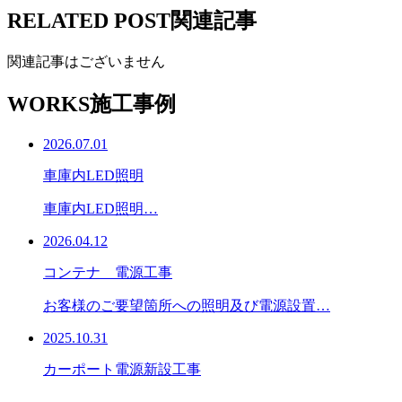
RELATED POST
関連記事
関連記事はございません
WORKS
施工事例
2026.07.01
車庫内LED照明
車庫内LED照明…
2026.04.12
コンテナ 電源工事
お客様のご要望箇所への照明及び電源設置…
2025.10.31
カーポート電源新設工事
…