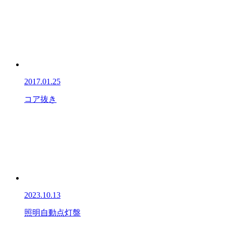
2017.01.25
コア抜き
2023.10.13
照明自動点灯盤