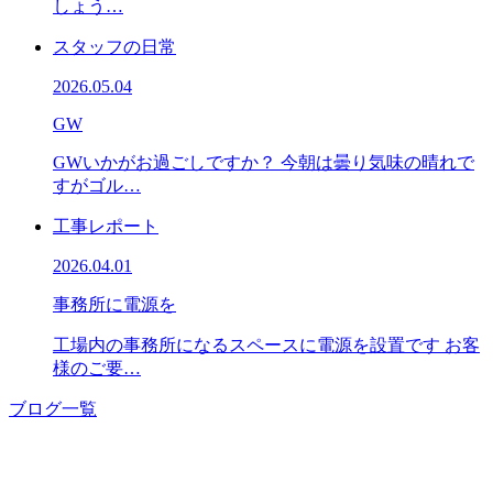
しょう…
スタッフの日常
2026.05.04
GW
GWいかがお過ごしですか？ 今朝は曇り気味の晴れで
すがゴル…
工事レポート
2026.04.01
事務所に電源を
工場内の事務所になるスペースに電源を設置です お客
様のご要…
ブログ一覧