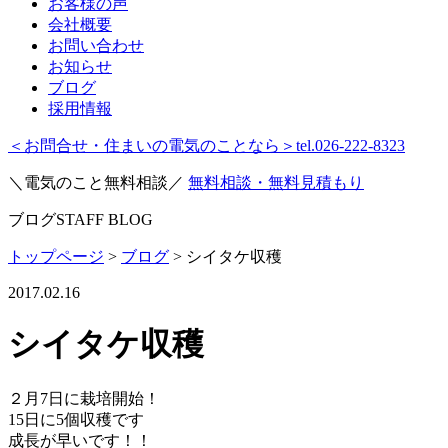
お客様の声
会社概要
お問い合わせ
お知らせ
ブログ
採用情報
＜お問合せ・住まいの電気のことなら＞
tel.026-222-8323
＼電気のこと無料相談／
無料相談・無料見積もり
ブログ
STAFF BLOG
トップページ
>
ブログ
>
シイタケ収穫
2017.02.16
シイタケ収穫
２月7日に栽培開始！
15日に5個収穫です
成長が早いです！！