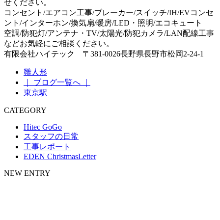
せください。
コンセント/エアコン工事/ブレーカー/スイッチ/IH/EVコンセ
ント/インターホン/換気扇/暖房/LED・照明/エコキュート
空調/防犯灯/アンテナ・TV/太陽光/防犯カメラ/LAN配線工事
などお気軽にご相談ください。
有限会社ハイテック 〒381-0026長野県長野市松岡2-24-1
雛人形
｜ ブログ一覧へ ｜
東京駅
CATEGORY
Hitec GoGo
スタッフの日常
工事レポート
EDEN ChristmasLetter
NEW ENTRY