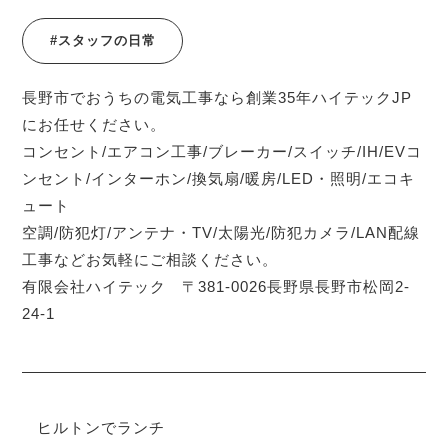
#スタッフの日常
長野市でおうちの電気工事なら創業35年ハイテックJP
にお任せください。
コンセント/エアコン工事/ブレーカー/スイッチ/IH/EVコ
ンセント/インターホン/換気扇/暖房/LED・照明/エコキ
ュート
空調/防犯灯/アンテナ・TV/太陽光/防犯カメラ/LAN配線
工事などお気軽にご相談ください。
有限会社ハイテック 〒381-0026長野県長野市松岡2-
24-1
ヒルトンでランチ