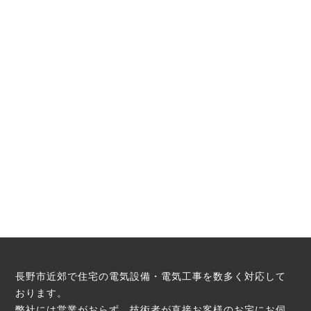
長野市近郊で住宅の電気設備・電気工事を数多く対応して
おります。
弊社には営業がおらず、技術者が直接お客様のお宅にお伺