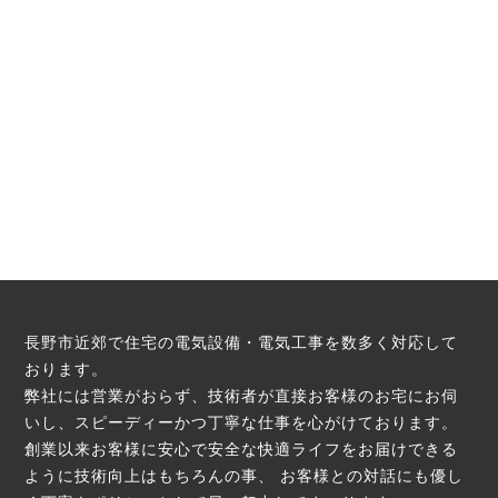
長野市近郊で住宅の電気設備・電気工事を数多く対応して
おります。
弊社には営業がおらず、技術者が直接お客様のお宅にお伺
いし、スピーディーかつ丁寧な仕事を心がけております。
創業以来お客様に安心で安全な快適ライフをお届けできる
ように技術向上はもちろんの事、
お客様との対話にも優し