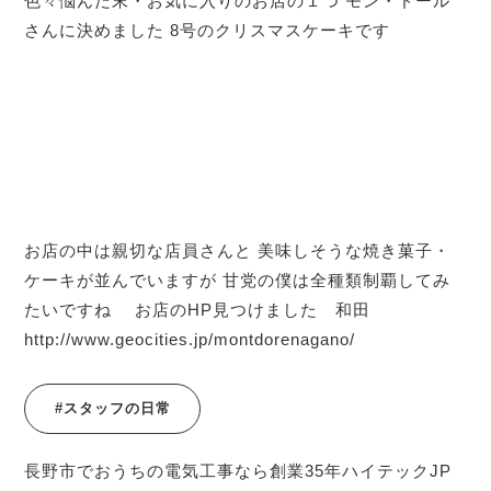
色々悩んだ末・お気に入りのお店の１つ モン・ドール
さんに決めました 8号のクリスマスケーキです
お店の中は親切な店員さんと 美味しそうな焼き菓子・
ケーキが並んでいますが 甘党の僕は全種類制覇してみ
たいですね お店のHP見つけました 和田
http://www.geocities.jp/montdorenagano/
#スタッフの日常
長野市でおうちの電気工事なら創業35年ハイテックJP