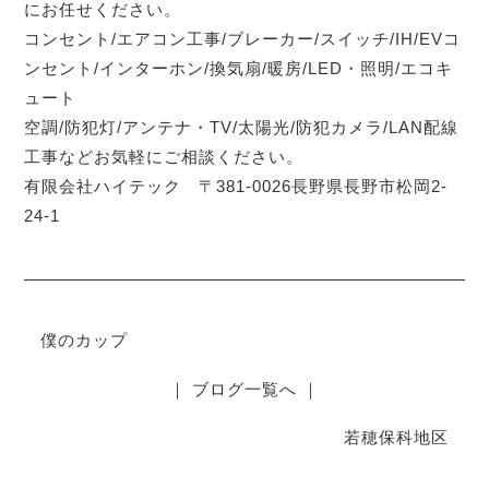
にお任せください。
コンセント/エアコン工事/ブレーカー/スイッチ/IH/EVコ
ンセント/インターホン/換気扇/暖房/LED・照明/エコキ
ュート
空調/防犯灯/アンテナ・TV/太陽光/防犯カメラ/LAN配線
工事などお気軽にご相談ください。
有限会社ハイテック 〒381-0026長野県長野市松岡2-
24-1
僕のカップ
｜ ブログ一覧へ ｜
若穂保科地区