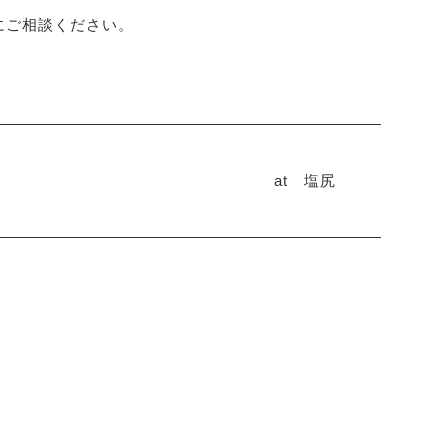
軽にご相談ください。
at 塩尻