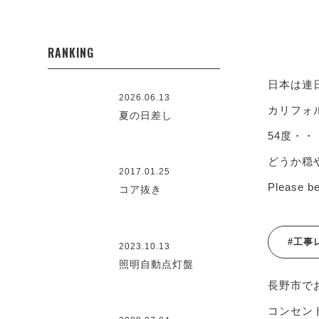
RANKING
日本は連
2026.06.13
カリフォ
夏の日差し
54度・
どうか穏
2017.01.25
Please be
コア抜き
#工事
2023.10.13
照明自動点灯盤
長野市で
コンセント