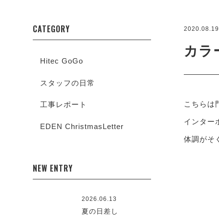
CATEGORY
2020.08.1
カラ
Hitec GoGo
スタッフの日常
こちらは
工事レポート
インター
EDEN ChristmasLetter
体調がそ
NEW ENTRY
2026.06.13
夏の日差し