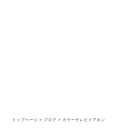
ブログ
STAFF BLOG
トップページ
>
ブログ
>
カラーテレビドアホン