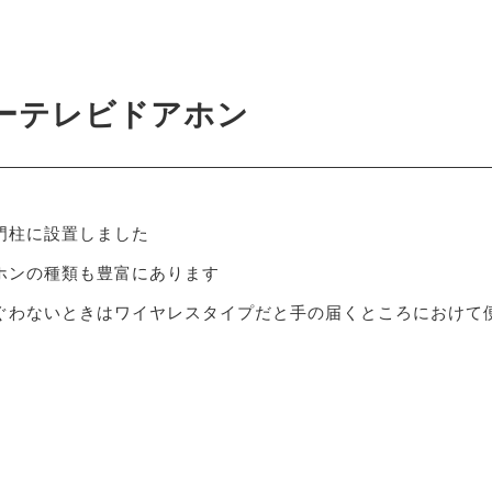
9
ーテレビドアホン
門柱に設置しました
ホンの種類も豊富にあります
ぐわないときはワイヤレスタイプだと手の届くところにおけて