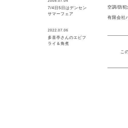
2008.07.04
空調/防犯
7/4日5日はデンセン
サマーフェア
有限会社ハ
2022.07.06
多喜亭さんのエビフ
ライ＆角煮
こ