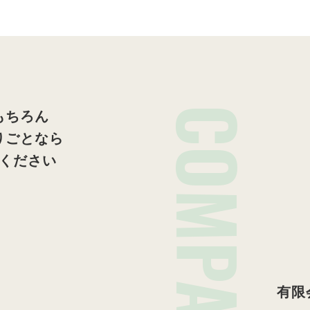
COMPANY
もちろん
りごとなら
ください
有限