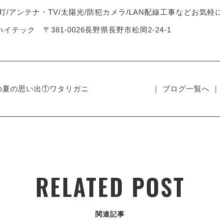
灯/アンテナ・TV/太陽光/防犯カメラ/LAN配線工事などお気
イテック 〒381-0026長野県長野市松岡2-24-1
の夏の思い出①ワタリガニ
｜ ブログ一覧へ ｜
RELATED POST
関連記事