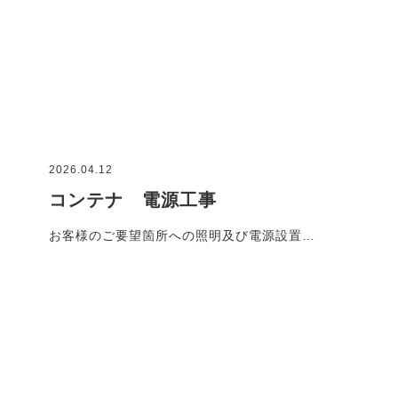
2026.04.12
コンテナ 電源工事
お客様のご要望箇所への照明及び電源設置…
施工事例一覧