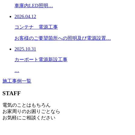
車庫内LED照明…
2026.04.12
コンテナ 電源工事
お客様のご要望箇所への照明及び電源設置…
2025.10.31
カーポート電源新設工事
…
施工事例一覧
STAFF
電気のことはもちろん
お家周りのお困りごとなら
お気軽にご相談ください