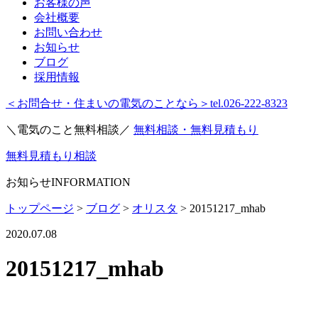
お客様の声
会社概要
お問い合わせ
お知らせ
ブログ
採用情報
＜お問合せ・住まいの電気のことなら＞
tel.026-222-8323
＼電気のこと無料相談／
無料相談・無料見積もり
無料見積もり相談
お知らせ
INFORMATION
トップページ
>
ブログ
>
オリスタ
>
20151217_mhab
2020.07.08
20151217_mhab