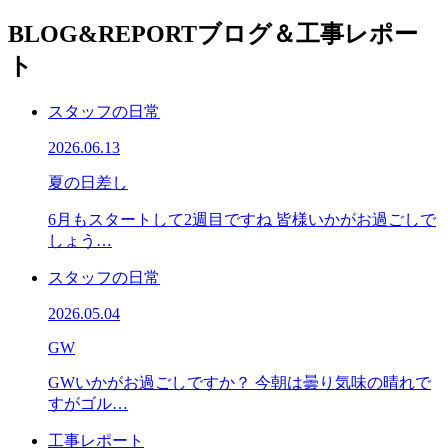
BLOG&REPORT
ブログ＆工事レポー
ト
スタッフの日常
2026.06.13
夏の日差し
6月もスタートして2週目ですね 皆様いかがお過ごしで
しょう…
スタッフの日常
2026.05.04
GW
GWいかがお過ごしですか？ 今朝は曇り気味の晴れで
すがゴル…
工事レポート