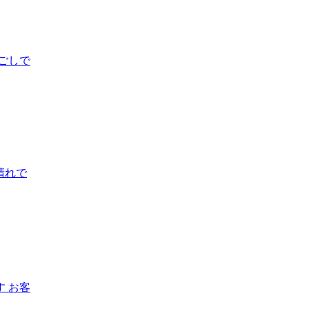
ごしで
晴れで
 お客