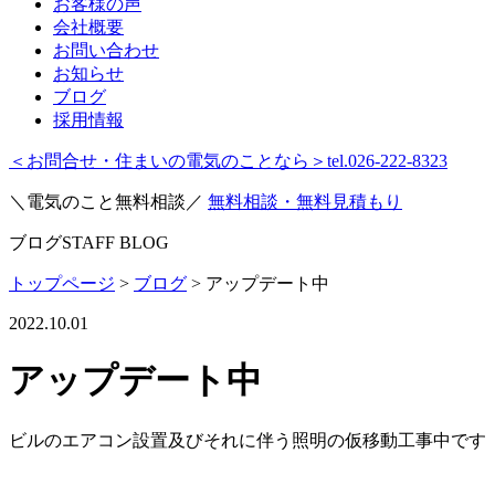
お客様の声
会社概要
お問い合わせ
お知らせ
ブログ
採用情報
＜お問合せ・住まいの電気のことなら＞
tel.026-222-8323
＼電気のこと無料相談／
無料相談・無料見積もり
ブログ
STAFF BLOG
トップページ
>
ブログ
>
アップデート中
2022.10.01
アップデート中
ビルのエアコン設置及びそれに伴う照明の仮移動工事中です