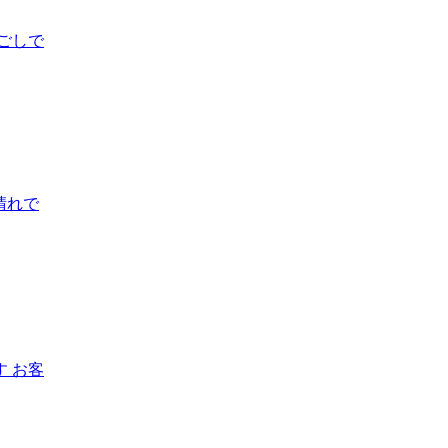
ごしで
晴れで
 お客