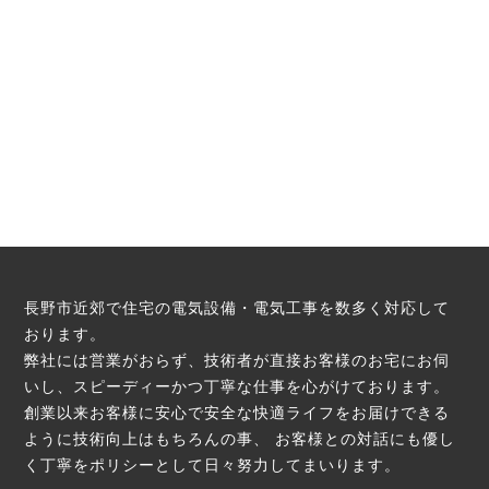
長野市近郊で住宅の電気設備・電気工事を数多く対応して
おります。
弊社には営業がおらず、技術者が直接お客様のお宅にお伺
いし、スピーディーかつ丁寧な仕事を心がけております。
創業以来お客様に安心で安全な快適ライフをお届けできる
ように技術向上はもちろんの事、
お客様との対話にも優し
く丁寧をポリシーとして日々努力してまいります。