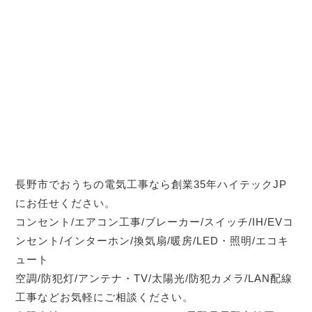
長野市でおうちの電気工事なら創業35年ハイテックJP
にお任せください。
コンセント/エアコン工事/ブレーカー/スイッチ/IH/EVコ
ンセント/インターホン/換気扇/暖房/LED・照明/エコキ
ュート
空調/防犯灯/アンテナ・TV/太陽光/防犯カメラ/LAN配線
工事などお気軽にご相談ください。