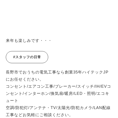
来年も楽しみです・・・
#スタッフの日常
長野市でおうちの電気工事なら創業35年ハイテックJP
にお任せください。
コンセント/エアコン工事/ブレーカー/スイッチ/IH/EVコ
ンセント/インターホン/換気扇/暖房/LED・照明/エコキ
ュート
空調/防犯灯/アンテナ・TV/太陽光/防犯カメラ/LAN配線
工事などお気軽にご相談ください。