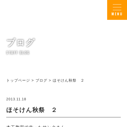
ブログ
STAFF BLOG
トップページ
>
ブログ
>
ほそけん秋祭 ２
2013.11.18
ほそけん秋祭 ２