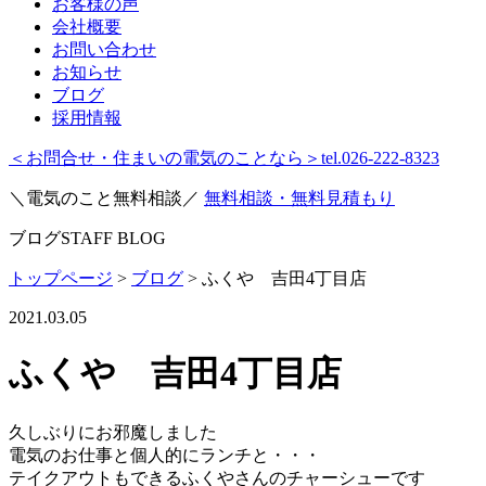
お客様の声
会社概要
お問い合わせ
お知らせ
ブログ
採用情報
＜お問合せ・住まいの電気のことなら＞
tel.026-222-8323
＼電気のこと無料相談／
無料相談・無料見積もり
ブログ
STAFF BLOG
トップページ
>
ブログ
>
ふくや 吉田4丁目店
2021.03.05
ふくや 吉田4丁目店
久しぶりにお邪魔しました
電気のお仕事と個人的にランチと・・・
テイクアウトもできるふくやさんのチャーシューです