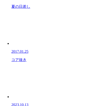
夏の日差し
2017.01.25
コア抜き
2023.10.13