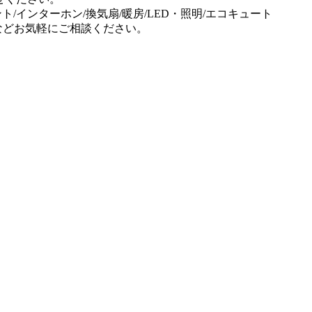
ント/インターホン/換気扇/暖房/LED・照明/エコキュート
事などお気軽にご相談ください。