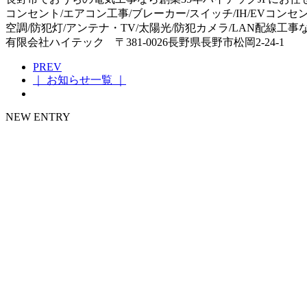
コンセント/エアコン工事/ブレーカー/スイッチ/IH/EVコンセ
空調/防犯灯/アンテナ・TV/太陽光/防犯カメラ/LAN配線工
有限会社ハイテック 〒381-0026長野県長野市松岡2-24-1
PREV
｜ お知らせ一覧 ｜
NEW ENTRY