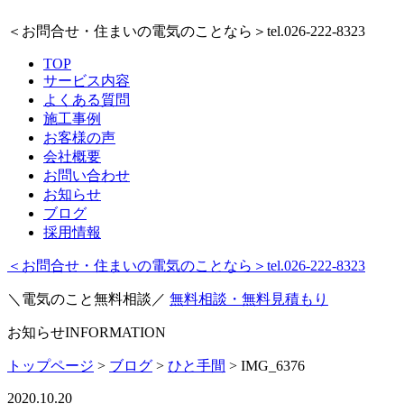
＜お問合せ・住まいの電気のことなら＞
tel.026-222-8323
TOP
サービス内容
よくある質問
施工事例
お客様の声
会社概要
お問い合わせ
お知らせ
ブログ
採用情報
＜お問合せ・住まいの電気のことなら＞
tel.026-222-8323
＼電気のこと無料相談／
無料相談・無料見積もり
お知らせ
INFORMATION
トップページ
>
ブログ
>
ひと手間
>
IMG_6376
2020.10.20