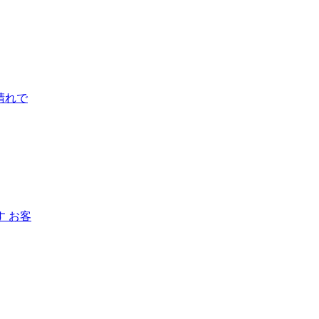
晴れで
 お客