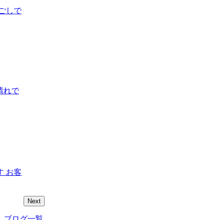
ごしで
晴れで
 お客
Next
ブログ一覧