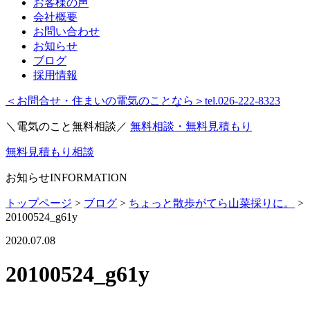
お客様の声
会社概要
お問い合わせ
お知らせ
ブログ
採用情報
＜お問合せ・住まいの電気のことなら＞
tel.026-222-8323
＼電気のこと無料相談／
無料相談・無料見積もり
無料見積もり相談
お知らせ
INFORMATION
トップページ
>
ブログ
>
ちょっと散歩がてら山菜採りに。
>
20100524_g61y
2020.07.08
20100524_g61y