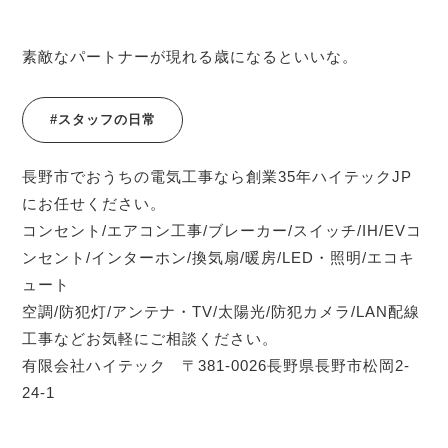
素敵なパートナーが現れる歳になるといいな。
#スタッフの日常
長野市でおうちの電気工事なら創業35年ハイテックJP
にお任せください。
コンセント/エアコン工事/ブレーカー/スイッチ/IH/EVコ
ンセント/インターホン/換気扇/暖房/LED・照明/エコキ
ュート
空調/防犯灯/アンテナ・TV/太陽光/防犯カメラ/LAN配線
工事などお気軽にご相談ください。
有限会社ハイテック 〒381-0026長野県長野市松岡2-
24-1