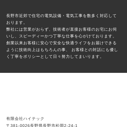
長野市近郊で住宅の電気設備・電気工事を数多く対応して
おります。
弊社には営業がおらず、技術者が直接お客様のお宅にお伺
いし、スピーディーかつ丁寧な仕事を心がけております。
創業以来お客様に安心で安全な快適ライフをお届けできる
ように技術向上はもちろんの事、
お客様との対話にも優し
く丁寧をポリシーとして日々努力してまいります。
有限会社ハイテック
〒381-0026長野県長野市松岡2-24-1