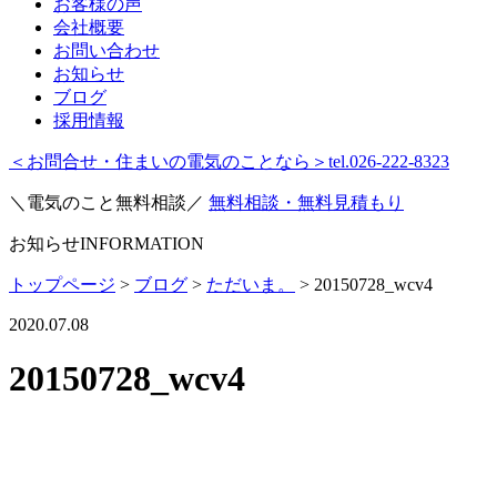
お客様の声
会社概要
お問い合わせ
お知らせ
ブログ
採用情報
＜お問合せ・住まいの電気のことなら＞
tel.026-222-8323
＼電気のこと無料相談／
無料相談・無料見積もり
お知らせ
INFORMATION
トップページ
>
ブログ
>
ただいま。
>
20150728_wcv4
2020.07.08
20150728_wcv4