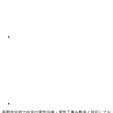
長野市近郊で住宅の電気設備・電気工事を数多く対応してお