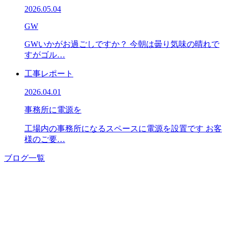
2026.05.04
GW
GWいかがお過ごしですか？ 今朝は曇り気味の晴れで
すがゴル…
工事レポート
2026.04.01
事務所に電源を
工場内の事務所になるスペースに電源を設置です お客
様のご要…
ブログ一覧