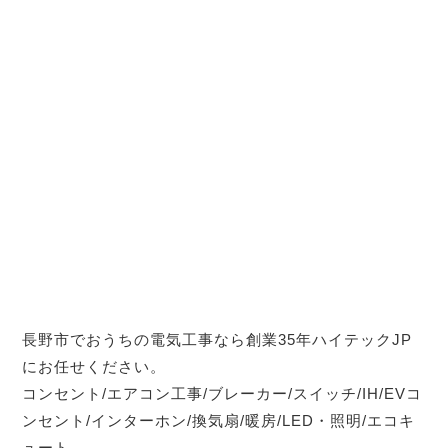
長野市でおうちの電気工事なら創業35年ハイテックJP
にお任せください。
コンセント/エアコン工事/ブレーカー/スイッチ/IH/EVコ
ンセント/インターホン/換気扇/暖房/LED・照明/エコキ
ュート