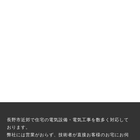
長野市近郊で住宅の電気設備・電気工事を数多く対応して
おります。
弊社には営業がおらず、技術者が直接お客様のお宅にお伺