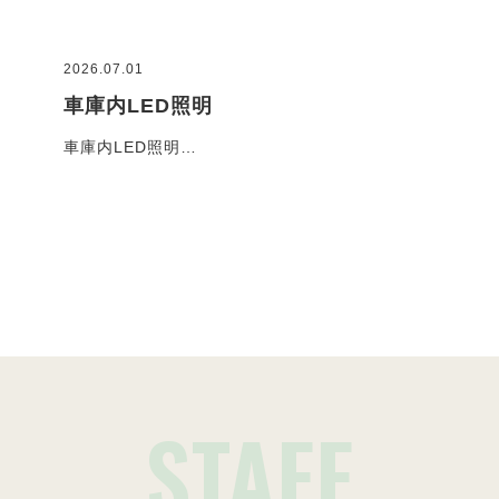
2026.07.01
2026
車庫内LED照明
コ
車庫内LED照明…
お客
施工事例一覧
STAFF