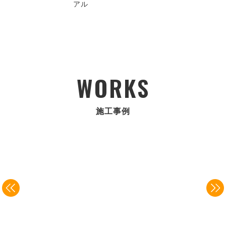
アル
WORKS
施工事例