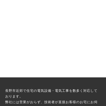
長野市近郊で住宅の電気設備・電気工事を数多く対応して
おります。
弊社には営業がおらず、技術者が直接お客様のお宅にお伺