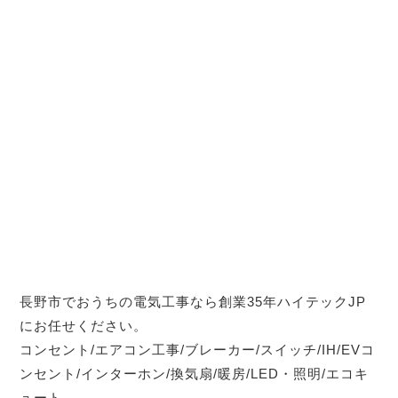
長野市でおうちの電気工事なら創業35年ハイテックJP
にお任せください。
コンセント/エアコン工事/ブレーカー/スイッチ/IH/EVコ
ンセント/インターホン/換気扇/暖房/LED・照明/エコキ
ュート