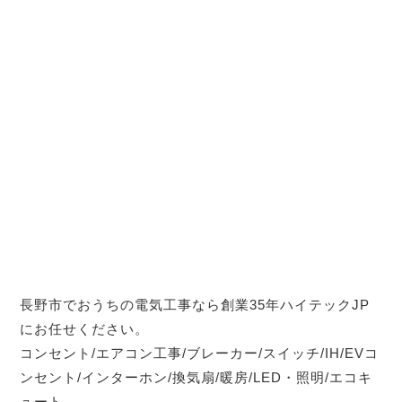
長野市でおうちの電気工事なら創業35年ハイテックJP
にお任せください。
コンセント/エアコン工事/ブレーカー/スイッチ/IH/EVコ
ンセント/インターホン/換気扇/暖房/LED・照明/エコキ
ュート