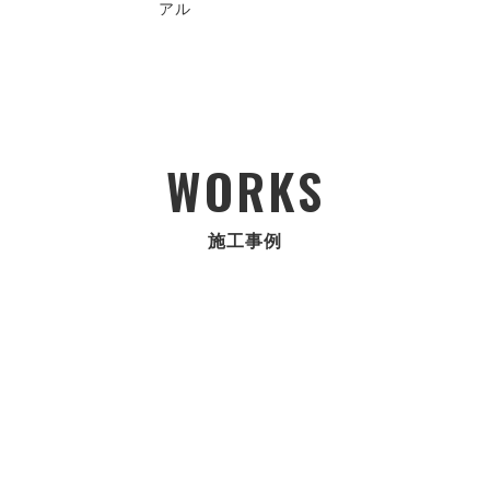
アル
WORKS
施工事例