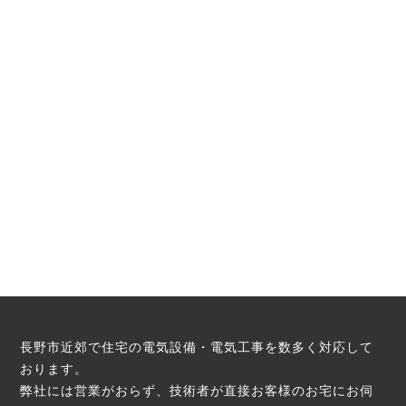
長野市近郊で住宅の電気設備・電気工事を数多く対応して
おります。
弊社には営業がおらず、技術者が直接お客様のお宅にお伺