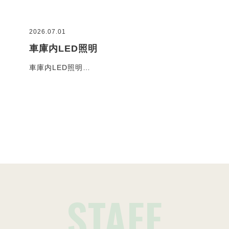
2026.07.01
2026
車庫内LED照明
コ
車庫内LED照明…
お客
施工事例一覧
STAFF