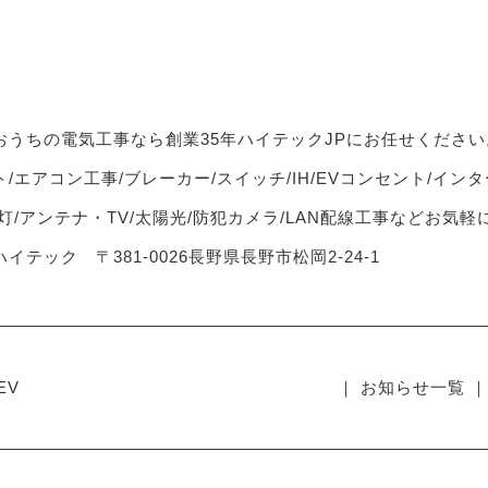
おうちの電気工事なら創業35年ハイテックJPにお任せください
/エアコン工事/ブレーカー/スイッチ/IH/EVコンセント/インタ
灯/アンテナ・TV/太陽光/防犯カメラ/LAN配線工事などお気
イテック 〒381-0026長野県長野市松岡2-24-1
EV
｜ お知らせ一覧 ｜