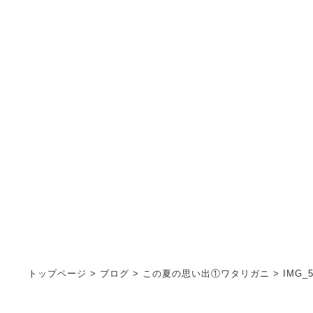
お知らせ
INFORMATION
トップページ
>
ブログ
>
この夏の思い出①ワタリガニ
>
IMG_5