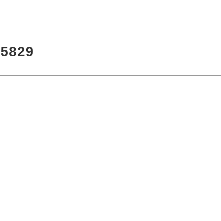
7
5829