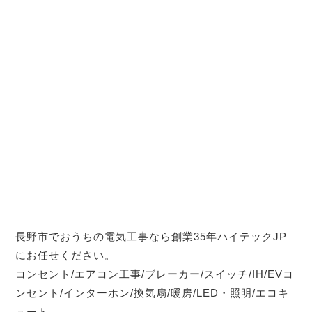
長野市でおうちの電気工事なら創業35年ハイテックJP
にお任せください。
コンセント/エアコン工事/ブレーカー/スイッチ/IH/EVコ
ンセント/インターホン/換気扇/暖房/LED・照明/エコキ
ュート