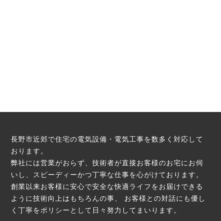
長野市近郊で住宅の電気設備・電気工事を数多く対応して
おります。
弊社には営業がおらず、技術者が直接お客様のお宅にお伺
いし、スピーディーかつ丁寧な仕事を心がけております。
創業以来お客様に安心で安全な快適ライフをお届けできる
ように技術向上はもちろんの事、
お客様との対話にも優し
く丁寧をポリシーとして日々努力してまいります。