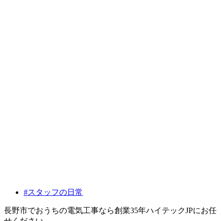
#スタッフの日常
長野市でおうちの電気工事なら創業35年ハイテックJPにお任
せください。