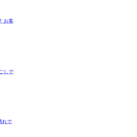
 お客
ごしで
晴れで