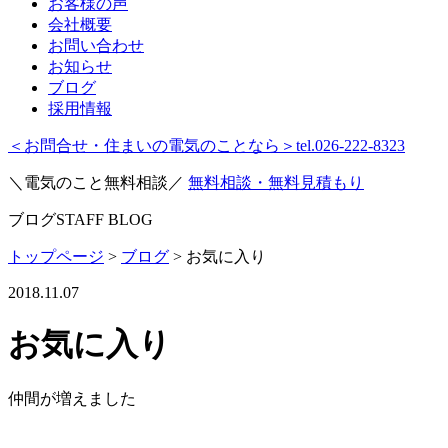
お客様の声
会社概要
お問い合わせ
お知らせ
ブログ
採用情報
＜お問合せ・住まいの電気のことなら＞
tel.026-222-8323
＼電気のこと無料相談／
無料相談・無料見積もり
ブログ
STAFF BLOG
トップページ
>
ブログ
>
お気に入り
2018.11.07
お気に入り
仲間が増えました