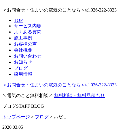
＜お問合せ・住まいの電気のことなら＞
tel.026-222-8323
TOP
サービス内容
よくある質問
施工事例
お客様の声
会社概要
お問い合わせ
お知らせ
ブログ
採用情報
＜お問合せ・住まいの電気のことなら＞
tel.026-222-8323
＼電気のこと無料相談／
無料相談・無料見積もり
ブログ
STAFF BLOG
トップページ
>
ブログ
>
おだし
2020.03.05