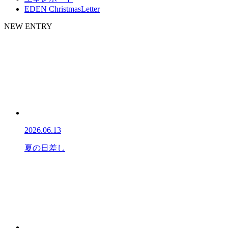
EDEN ChristmasLetter
NEW ENTRY
2026.06.13
夏の日差し