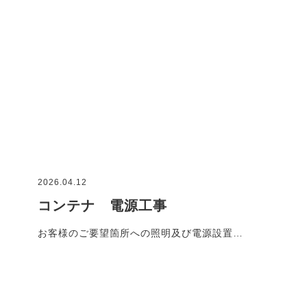
2026.04.12
コンテナ 電源工事
お客様のご要望箇所への照明及び電源設置…
施工事例一覧