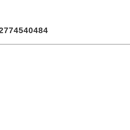
7
2774540484