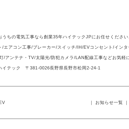
おうちの電気工事なら創業35年ハイテックJPにお任せください
/エアコン工事/ブレーカー/スイッチ/IH/EVコンセント/インタ
灯/アンテナ・TV/太陽光/防犯カメラ/LAN配線工事などお気
イテック 〒381-0026長野県長野市松岡2-24-1
EV
｜ お知らせ一覧 ｜